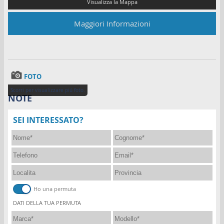
Facebook
Maggiori Informazioni
Whatsapp
Area Riservata
FOTO
Scorri per visualizzare piú foto.
NOTE
SEI INTERESSATO?
Ho una permuta
DATI DELLA TUA PERMUTA